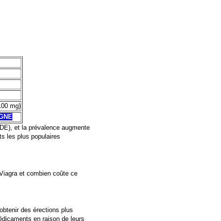
100 mg)
IGNE
(DE), et la prévalence augmente
ts les plus populaires
Viagra
et combien coûte ce
obtenir des érections plus
édicaments en raison de leurs