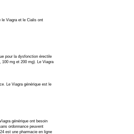
e Viagra et le Cialis ont
e pour la dysfonction érectile
, 100 mg et 200 mg). Le Viagra
ce. Le Viagra générique est le
Viagra générique ont besoin
ans ordonnance peuvent
ct24 est une pharmacie en ligne