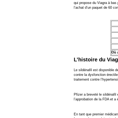
qui propose du Viagra à bas 
l’achat d’un paquet de 60 c
Où 
L’histoire du Via
Le sildénafil est disponible
contre la dysfonction érectile
traitement contre l’hypertensi
Pfizer a breveté le sildénaf
l’approbation de la FDA et a
En tant que premier médicame