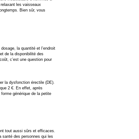
n relaxant les vaisseaux
 longtemps. Bien sûr, vous
dosage, la quantité et l’endroit
t de la disponibilité des
coût, c’est une question pour
r la dysfonction érectile (DE).
que 2 €. En effet, après
 forme générique de la petite
t tout aussi sûrs et efficaces.
la santé des personnes qui les