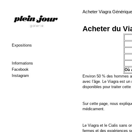
Acheter Viagra Génériqu
Acheter du Vi
Expositions
Informations
Facebook
Où 
Instagram
Environ 50 % des hommes adul
avec l’âge. Le Viagra est un 
disponibles pour traiter cette
Sur cette page, nous expliqu
médicament.
Le Viagra et le
Cialis sans o
fermes et des expériences s