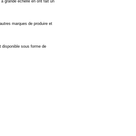
 à grande échelle en ont fait un
’autres marques de produire et
nt disponible sous forme de