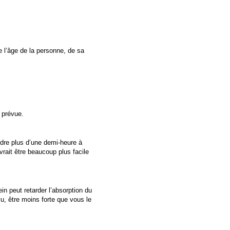
 l’âge de la personne, de sa
e prévue.
ndre plus d’une demi-heure à
vrait être beaucoup plus facile
n peut retarder l’absorption du
vu, être moins forte que vous le