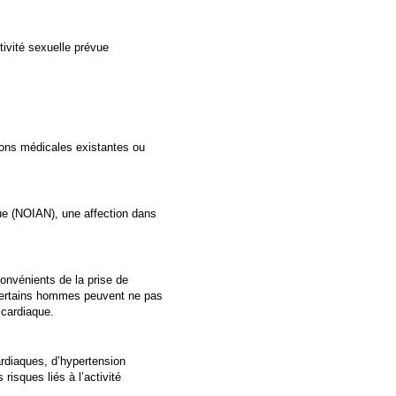
tivité sexuelle prévue
ions médicales existantes ou
ue (NOIAN), une affection dans
onvénients de la prise de
 certains hommes peuvent ne pas
 cardiaque.
rdiaques, d’hypertension
risques liés à l’activité