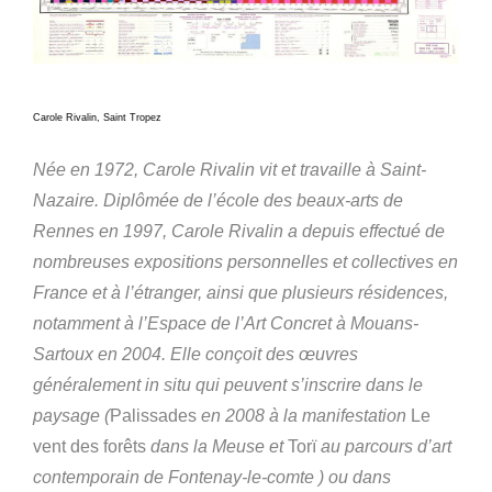
Carole Rivalin, Saint Tropez
Née en 1972, Carole Rivalin vit et travaille à Saint-
Nazaire. Diplômée de l’école des beaux-arts de
Rennes en 1997, Carole Rivalin a depuis effectué de
nombreuses expositions personnelles et collectives en
France et à l’étranger, ainsi que plusieurs résidences,
notamment à l’Espace de l’Art Concret à Mouans-
Sartoux en 2004. Elle conçoit des œuvres
généralement in situ qui peuvent s’inscrire dans le
paysage (
Palissades
en 2008 à la manifestation
Le
vent des forêts
dans la Meuse et
Torï
au parcours d’art
contemporain de Fontenay-le-comte ) ou dans