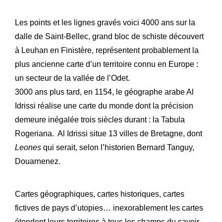
Les points et les lignes gravés voici 4000 ans sur la
dalle de Saint-Bellec, grand bloc de schiste découvert
à Leuhan en Finistère, représentent probablement la
plus ancienne carte d’un territoire connu en Europe :
un secteur de la vallée de l’Odet.
3000 ans plus tard, en 1154, le géographe arabe Al
Idrissi réalise une carte du monde dont la précision
demeure inégalée trois siècles durant : la Tabula
Rogeriana. Al Idrissi situe 13 villes de Bretagne, dont
Leones
qui serait, selon l’historien Bernard Tanguy,
Douarnenez.
Cartes géographiques, cartes historiques, cartes
fictives de pays d’utopies… inexorablement les cartes
étendent leurs territoires à tous les champs du savoir