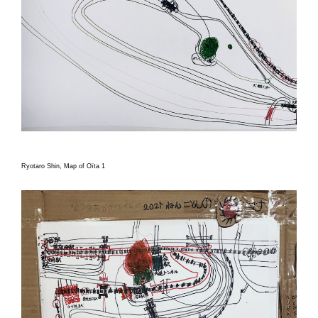
Ryotaro Shin, Map of Oïta 1