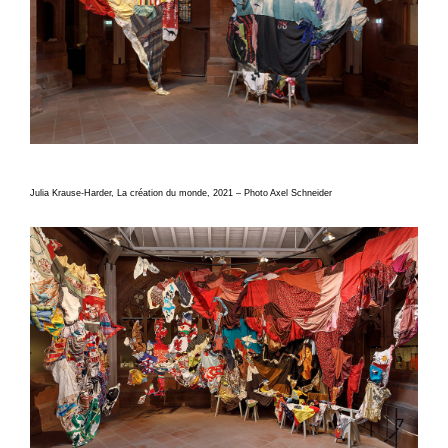
Julia Krause-Harder, La création du monde, 2021 – Photo Axel Schneider