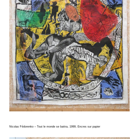
Nicolas Fédorenko – Tout le monde se battra, 1999, Encres sur papier