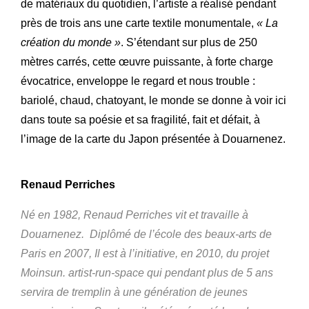
de matériaux du quotidien, l’artiste a réalisé pendant
près de trois ans une carte textile monumentale,
« La
création du monde »
. S’étendant sur plus de 250
mètres carrés, cette œuvre puissante, à forte charge
évocatrice, enveloppe le regard et nous trouble :
bariolé, chaud, chatoyant, le monde se donne à voir ici
dans toute sa poésie et sa fragilité, fait et défait, à
l’image de la carte du Japon présentée à Douarnenez.
Renaud Perriches
Né en 1982, Renaud Perriches vit et travaille à
Douarnenez. Diplômé de l’école des beaux-arts de
Paris en 2007, Il est à l’initiative, en 2010, du projet
Moinsun. artist-run-space qui pendant plus de 5 ans
servira de tremplin à une génération de jeunes