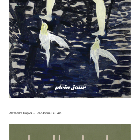
Alexandra Duprez – Jean-Pierre Le Bars