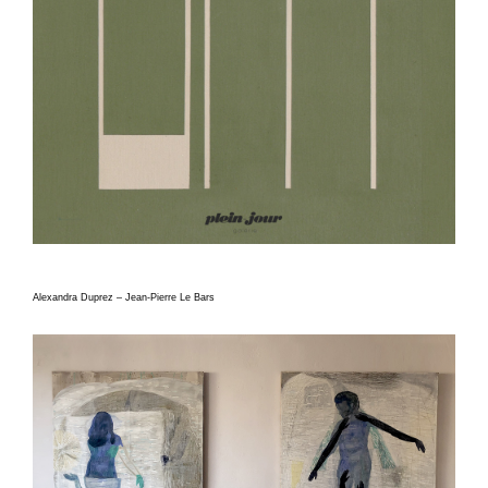
Alexandra Duprez – Jean-Pierre Le Bars